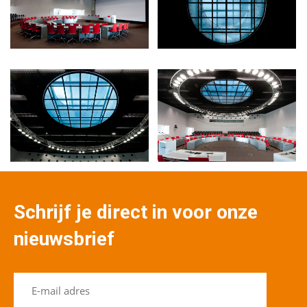
Schrijf je direct in voor onze
nieuwsbrief