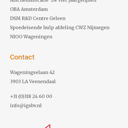
Afscheidslocatie ‘De vier jaargetijden’
OBA Amsterdam
DSM R&D Centre Geleen
Spoedeisende hulp afdeling CWZ Nijmegen
NIOO Wageningen
Contact
Wageningselaan 42
3903 LA Veenendaal
+31 (0)318 24 60 00
info@igsbv.nl