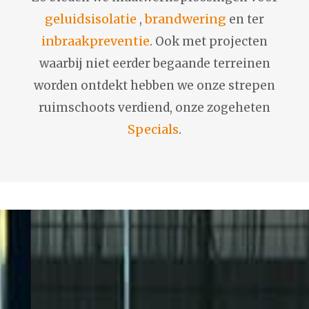
geluidsisolatie
brandwering
,
en ter
inbraakpreventie
. Ook met projecten
waarbij niet eerder begaande terreinen
worden ontdekt hebben we onze strepen
ruimschoots verdiend, onze zogeheten
Specials
.