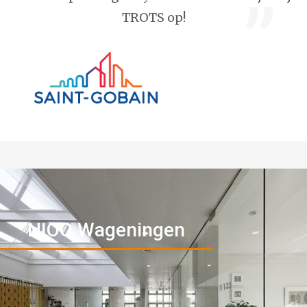
TROTS op!
NIOO Wageningen