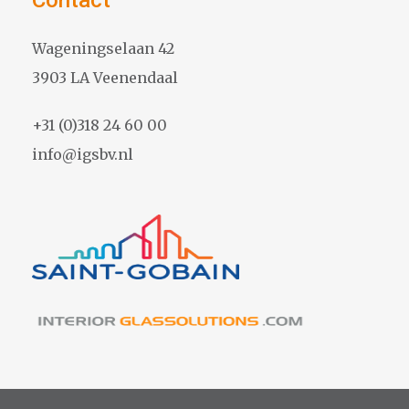
Contact
Wageningselaan 42
3903 LA Veenendaal
+31 (0)318 24 60 00
info@igsbv.nl