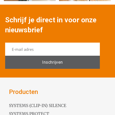
Schrijf je direct in voor onze
nieuwsbrief
Producten
SYSTEMS (CLIP-IN) SILENCE
SYSTEMS PROTECT