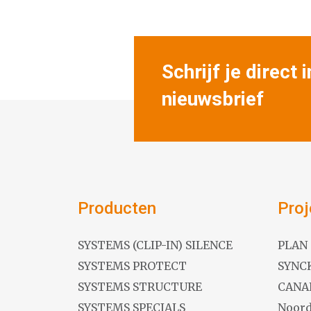
Schrijf je direct 
nieuwsbrief
Producten
Proj
SYSTEMS (CLIP-IN) SILENCE
PLAN
SYSTEMS PROTECT
SYNC
SYSTEMS STRUCTURE
CANA
SYSTEMS SPECIALS
Noord