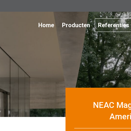
Home
Producten
Referenties
NEAC Magr
Ameri