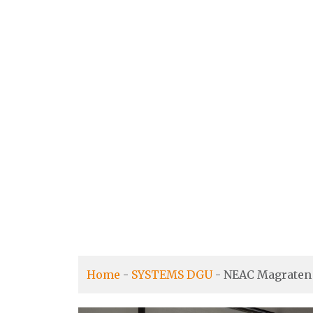
Home
-
SYSTEMS DGU
-
NEAC Magraten 