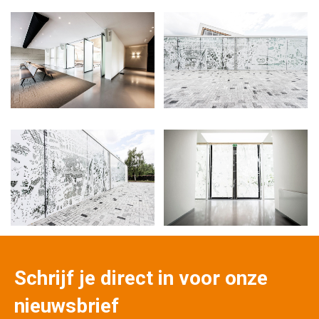
Schrijf je direct in voor onze
nieuwsbrief