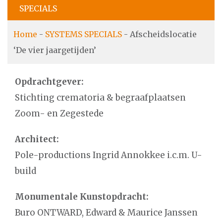
SPECIALS
Home
-
SYSTEMS SPECIALS
-
Afscheidslocatie
‘De vier jaargetijden’
Opdrachtgever:
Stichting crematoria & begraafplaatsen
Zoom- en Zegestede
Architect:
Pole-productions Ingrid Annokkee i.c.m. U-
build
Monumentale Kunstopdracht:
Buro ONTWARD, Edward & Maurice Janssen